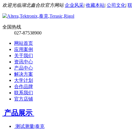
欢迎光临湖北鑫合欣官方网站
企业风采
|
收藏本站
|
公司文化
|
全国热线
027-87538900
网站首页
应用案例
关于我们
资讯中心
产品中心
解决方案
大学计划
合作品牌
联系我们
官方店铺
产品展示
测试测量|泰克