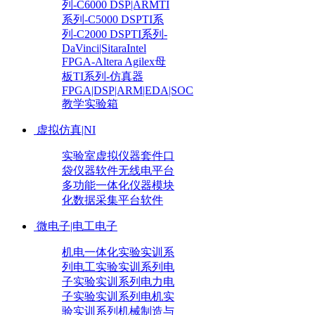
列-C6000 DSP|ARM
TI
系列-C5000 DSP
TI系
列-C2000 DSP
TI系列-
DaVinci|Sitara
Intel
FPGA-Altera Agilex母
板
TI系列-仿真器
FPGA|DSP|ARM|EDA|SOC
教学实验箱
虚拟仿真|NI
实验室虚拟仪器套件
口
袋仪器
软件无线电平台
多功能一体化仪器
模块
化数据采集平台
软件
微电子|电工电子
机电一体化实验实训系
列
电工实验实训系列
电
子实验实训系列
电力电
子实验实训系列
电机实
验实训系列
机械制造与