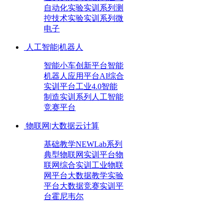
自动化实验实训系列
测
控技术实验实训系列
微
电子
人工智能|机器人
智能小车创新平台
智能
机器人应用平台
AI综合
实训平台
工业4.0智能
制造实训系列
人工智能
竞赛平台
物联网|大数据云计算
基础教学NEWLab系列
典型物联网实训平台
物
联网综合实训
工业物联
网平台
大数据教学实验
平台
大数据竞赛实训平
台
霍尼韦尔