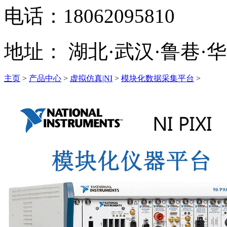
电话：
18062095810
地址：
湖北·武汉·鲁巷·华
主页
>
产品中心
>
虚拟仿真|NI
>
模块化数据采集平台
>