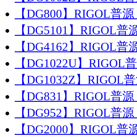
【DG800】RIGOL普源 
【DG5101】RIGOL普源
【DG4162】RIGOL普源
【DG1022U】RIGOL普
【DG1032Z】RIGOL普
【DG831】RIGOL普源 
【DG952】RIGOL普源 
【DG2000】RIGOL普源