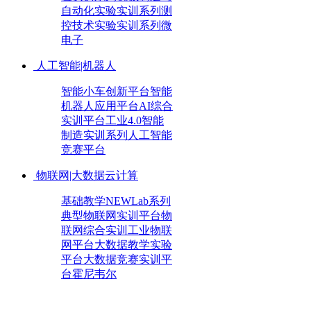
自动化实验实训系列
测
控技术实验实训系列
微
电子
人工智能|机器人
智能小车创新平台
智能
机器人应用平台
AI综合
实训平台
工业4.0智能
制造实训系列
人工智能
竞赛平台
物联网|大数据云计算
基础教学NEWLab系列
典型物联网实训平台
物
联网综合实训
工业物联
网平台
大数据教学实验
平台
大数据竞赛实训平
台
霍尼韦尔