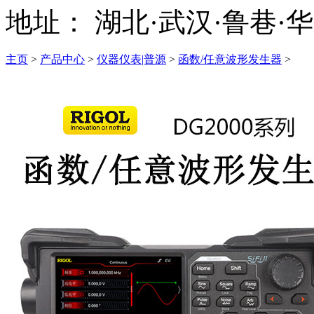
地址：
湖北·武汉·鲁巷·华
主页
>
产品中心
>
仪器仪表|普源
>
函数/任意波形发生器
>