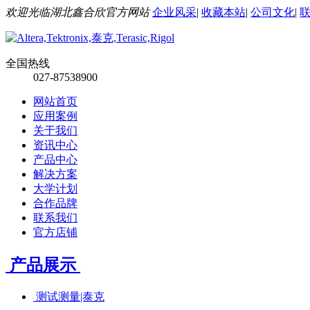
欢迎光临湖北鑫合欣官方网站
企业风采
|
收藏本站
|
公司文化
|
全国热线
027-87538900
网站首页
应用案例
关于我们
资讯中心
产品中心
解决方案
大学计划
合作品牌
联系我们
官方店铺
产品展示
测试测量|泰克