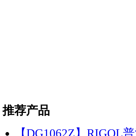
推荐产品
【DG1062Z】RIGOL普