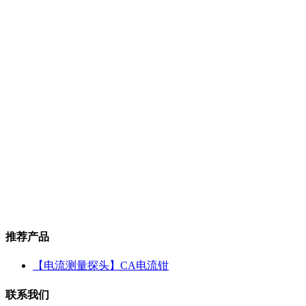
推荐产品
【电流测量探头】CA电流钳
联系我们