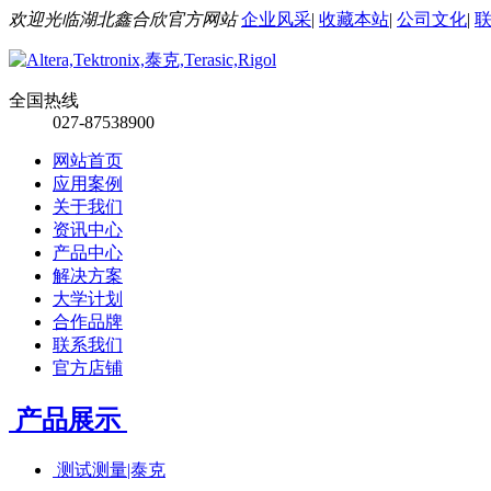
欢迎光临湖北鑫合欣官方网站
企业风采
|
收藏本站
|
公司文化
|
全国热线
027-87538900
网站首页
应用案例
关于我们
资讯中心
产品中心
解决方案
大学计划
合作品牌
联系我们
官方店铺
产品展示
测试测量|泰克