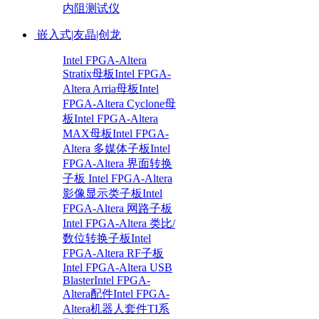
内阻测试仪
嵌入式|友晶|创龙
Intel FPGA-Altera
Stratix母板
Intel FPGA-
Altera Arria母板
Intel
FPGA-Altera Cyclone母
板
Intel FPGA-Altera
MAX母板
Intel FPGA-
Altera 多媒体子板
Intel
FPGA-Altera 界面转换
子板
Intel FPGA-Altera
影像显示类子板
Intel
FPGA-Altera 网路子板
Intel FPGA-Altera 类比/
数位转换子板
Intel
FPGA-Altera RF子板
Intel FPGA-Altera USB
Blaster
Intel FPGA-
Altera配件
Intel FPGA-
Altera机器人套件
TI系