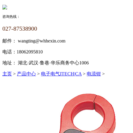
咨询热线：
027-87538900
邮件：
wangting@whhexin.com
电话：
18062095810
地址：
湖北·武汉·鲁巷·华乐商务中心1006
主页
>
产品中心
>
电子电气ITECH|CA
>
电流钳
>