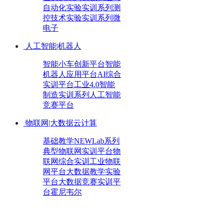
自动化实验实训系列
测
控技术实验实训系列
微
电子
人工智能|机器人
智能小车创新平台
智能
机器人应用平台
AI综合
实训平台
工业4.0智能
制造实训系列
人工智能
竞赛平台
物联网|大数据云计算
基础教学NEWLab系列
典型物联网实训平台
物
联网综合实训
工业物联
网平台
大数据教学实验
平台
大数据竞赛实训平
台
霍尼韦尔